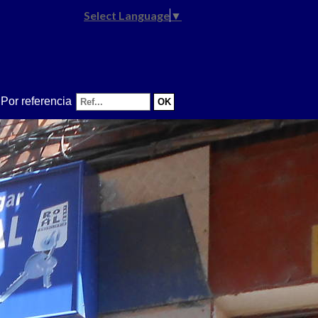
Select Language
▼
Por referencia